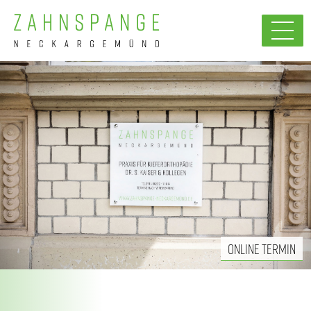
ZUM
ZUM
HAUPTMENÜ
INHALT
ONLINE TERMIN