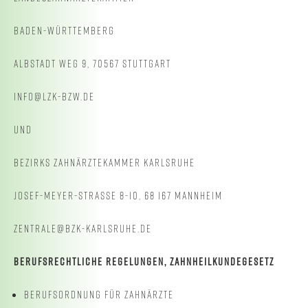
BADEN-WÜRTTEMBERG
ALBSTADT WEG 9, 70567 STUTTGART
INFO@LZK-BZW.DE
UND
BEZIRKS ZAHNÄRZTEKAMMER KARLSRUHE
JOSEF-MEYER-STRASSE 8-10, 68 167 MANNHEIM
ZENTRALE@BZK-KARLSRUHE.DE
BERUFSRECHTLICHE REGELUNGEN, ZAHNHEILKUNDEGESETZ
BERUFSORDNUNG FÜR ZAHNÄRZTE