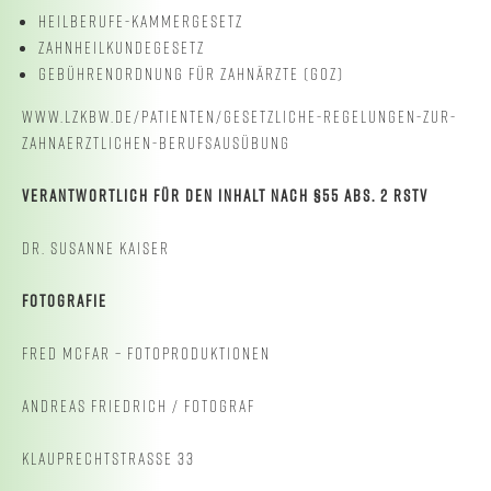
HEILBERUFE-KAMMERGESETZ
ZAHNHEILKUNDEGESETZ
GEBÜHRENORDNUNG FÜR ZAHNÄRZTE (GOZ)
WWW.LZKBW.DE/PATIENTEN/GESETZLICHE-REGELUNGEN-ZUR-
ZAHNAERZTLICHEN-BERUFSAUSÜBUNG
VERANTWORTLICH FÜR DEN INHALT NACH §55 ABS. 2 RSTV
DR. SUSANNE KAISER
FOTOGRAFIE
FRED MCFAR – FOTOPRODUKTIONEN
ANDREAS FRIEDRICH / FOTOGRAF
KLAUPRECHTSTRASSE 33