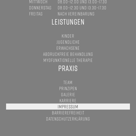
MITTWOCH
08.00–12.00 UND 13.00–17.30
DONNERSTAG
08.00–12.30 UND 13.30–17.30
FREITAG
NACH VEREINBARUNG
LEISTUNGEN
KINDER
JUGENDLICHE
ERWACHSENE
ABDRUCKFREIE BEHANDLUNG
MYOFUNKTIONELLE THERAPIE
PRAXIS
TEAM
PRINZIPEN
GALERIE
KARRIERE
IMPRESSUM
BARRIEREFREIHEIT
DATENSCHUTZERKLÄRUNG