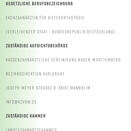
GESETZLICHE BERUFSBEZEICHNUNG
FACHZAHNÄRZTIN FÜR KIEFERORTHOPÄDIE
(VERLEIHENDER STAAT – BUNDESREPUBLIK DEUTSCHLAND)
ZUSTÄNDIGE AUFSICHTSBEHÖRDE
KASSENZAHNÄRZTLICHE VEREINIGUNG BADEN-WÜRTTEMBERG
BEZIRKSDIREKTION KARLSRUHE
JOSEPH-MEYER-STRASSE 8, 68167 MANNHEIM
INFO@KZVBW.DE
ZUSTÄNDIGE KAMMER
LANDESZAHNÄRZTEKAMMER