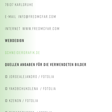
76137 KARLSRUHE
E-MAIL INFO@FREDMCFAR.COM
INTERNET WWW.FREDMCFAR.COM
WEBDESIGN
SCHNEIDERGRAFIK.DE
QUELLEN ANGABEN FÜR DIE VERWENDETEN BILDER
© JORGEALEJANDRO / FOTOLIA
© YAKOBCHUKOLENA / FOTOLIA
© KZENON / FOTOLIA